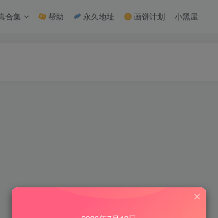
真合集
帮助
永久地址
画饼计划
小黑屋