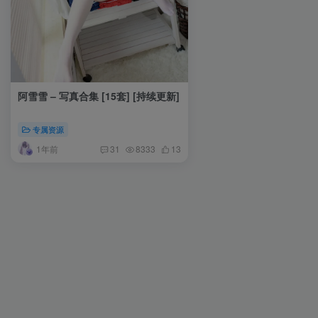
阿雪雪 – 写真合集 [15套] [持续更新]
专属资源
1年前
31
8333
13