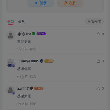
登录
注册
只看作者
最新
最热
@.@123
0
期待更新
1个月前
回复
Furinya 0001
0
感谢分享
4个月前
回复
zzc147
0
感谢大佬
4个月前
回复