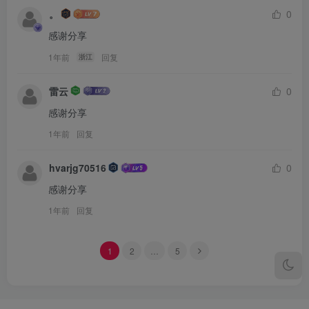
。
0
感谢分享
1年前
回复
浙江
雷云
0
感谢分享
1年前
回复
hvarjg70516
0
感谢分享
1年前
回复
1
2
…
5