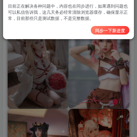
目前正在解决各种问题中，内容也在同步进行，如果遇到问题也
预览图
可以私信告诉我，这几天务必经常清除浏览器缓存，确保显示正
常，目前那些只是测试数据，不是完整数据。
同步一下新进度