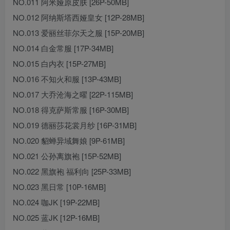
NO.011 阿米娅原皮肤 [26P-50MB]
NO.012 阿纳斯塔西娅皇女 [12P-28MB]
NO.013 爱丽丝菲尔天之服 [15P-20MB]
NO.014 白金常服 [17P-34MB]
NO.015 白内衣 [15P-27MB]
NO.016 不知火和服 [13P-43MB]
NO.017 大乔沧海之曜 [22P-115MB]
NO.018 得克萨斯常服 [16P-30MB]
NO.019 德丽莎花裳月纱 [16P-31MB]
NO.020 貂蝉异域舞娘 [9P-61MB]
NO.021 公孙离旗袍 [15P-52MB]
NO.022 黑旗袍 福利向 [25P-33MB]
NO.023 黑日常 [10P-16MB]
NO.024 咖JK [19P-22MB]
NO.025 蓝JK [12P-16MB]