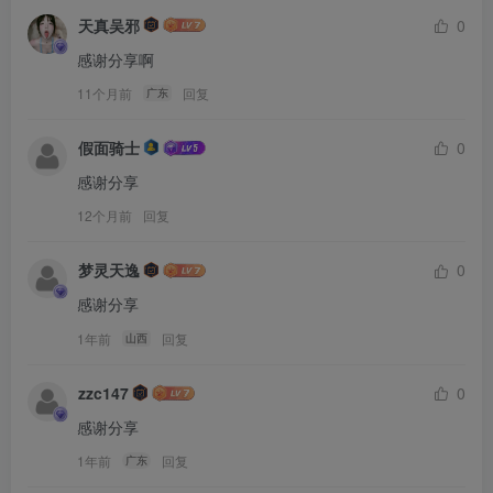
天真吴邪
0
感谢分享啊
11个月前
回复
广东
假面骑士
0
感谢分享
12个月前
回复
梦灵天逸
0
感谢分享
1年前
回复
山西
zzc147
0
感谢分享
1年前
回复
广东