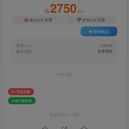
2750
积分
免费
免费
微光会员
梦境会员
登录购买
资源大小
2.84GB
解压说明
查看帮助
THE END
写真合集
# 奇行家狗崽
喜欢就支持一下吧