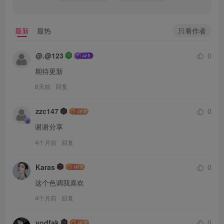
只看作者
最新
最热
@.@123
0
期待更新
8天前
回复
zzc147
0
谢谢分享
4个月前
回复
Karas
0
这个色调我喜欢
4个月前
回复
vodfak
0