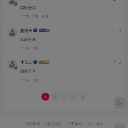
感谢分享
1年前
回复
广东
姜明子
0
感谢分享
1年前
回复
小仙儿
0
感谢分享
1年前
回复
1
2
…
6
免责声明
运行状态
关于本站
永久地址