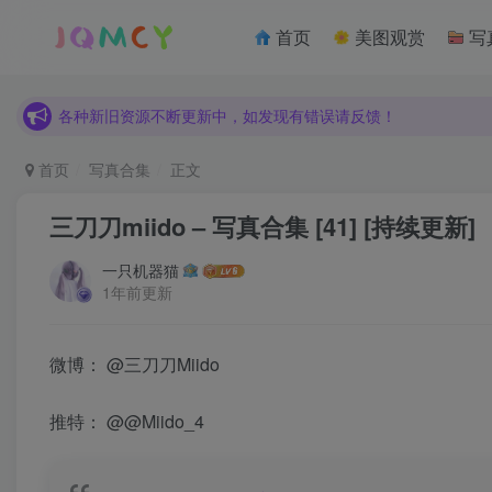
各种新旧资源不断更新中，如发现有错误请反馈！
首页
美图观赏
写
建议使用Chrome、Edge、Firefox浏览器浏览本站
各种新旧资源不断更新中，如发现有错误请反馈！
建议使用Chrome、Edge、Firefox浏览器浏览本站
首页
写真合集
正文
三刀刀miido – 写真合集 [41] [持续更新]
一只机器猫
1年前更新
微博：
@三刀刀Miido
推特：
@@Miido_4