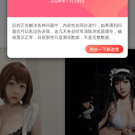
2026年7月19日
目前正在解决各种问题中，内容也在同步进行，如果遇到问
题也可以私信告诉我，这几天务必经常清除浏览器缓存，确
保显示正常，目前那些只是测试数据，不是完整数据。
同步一下新进度