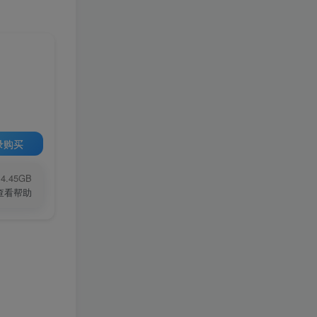
录购买
4.45GB
查看帮助