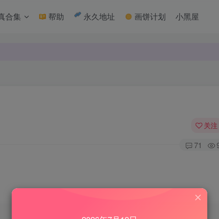
真合集
帮助
永久地址
画饼计划
小黑屋
关注
71