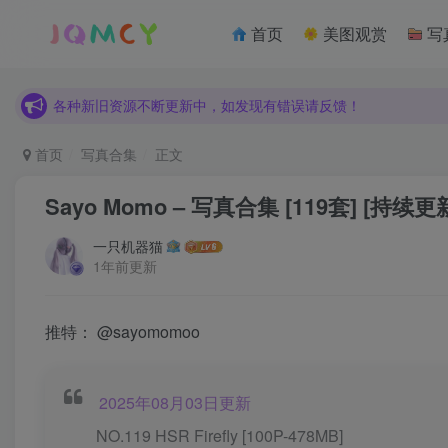
各种新旧资源不断更新中，如发现有错误请反馈！
首页
美图观赏
写
建议使用Chrome、Edge、Firefox浏览器浏览本站
各种新旧资源不断更新中，如发现有错误请反馈！
建议使用Chrome、Edge、Firefox浏览器浏览本站
首页
写真合集
正文
Sayo Momo – 写真合集 [119套] [持续更
一只机器猫
1年前更新
推特：
@sayomomoo
2025年08月03日更新
NO.119 HSR Firefly [100P-478MB]