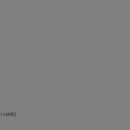
P-118MB]