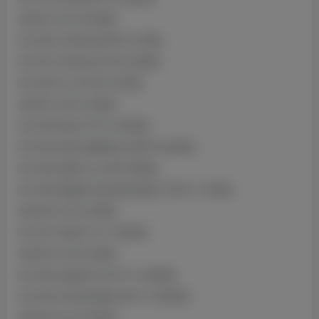
2024年12月10日更新
NO.080 JK学妹 [22P5V-21MB]
NO.081 创可贴 [21P3V-24MB]
NO.082 OL [21P2V-97MB]
2024年12月21日更新
NO.083 私房 [77P1V-64MB]
NO.084 定制 渔网黑丝 [36P2V-62MB]
NO.085 居家太太 [33P-56MB]
NO.088 绝版购 兔女郎高清版 [13P5V-174MB]
2024年01月01日更新
NO.087 圣诞节 [1V-136MB]
2024年01月07日更新
NO.088 圣诞特刊 [31P1V-189MB]
NO.089 玉玲珑 丽娘 [34P1V-409MB]
2024年01月14日更新