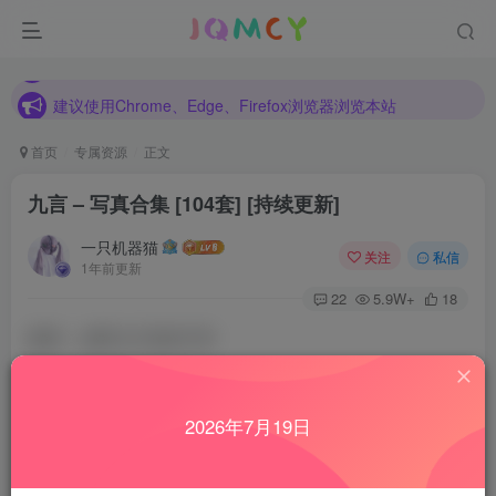
建议使用Chrome、Edge、Firefox浏览器浏览本站
各种新旧资源不断更新中，如发现有错误请反馈！
建议使用Chrome、Edge、Firefox浏览器浏览本站
首页
专属资源
正文
九言 – 写真合集 [104套] [持续更新]
一只机器猫
关注
私信
1年前更新
22
5.9W+
18
微博：
@阿九不是鸽子呀
推特：
@ajiuconbugugu
2026年7月19日
2025年08月03日更新