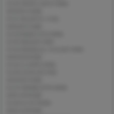
NO.020 玛奇玛护士 [35P-8V-706MB]
2023年08月13日更新
NO.021 优菈 [40P10V-1.41GB]
2023年08月31日更新
NO.022 雷电将军 [31P5V-350MB]
NO.023 玛修 [23P2V-78MB]
NO.024 间谍x家族 Spy x Family [62P-194MB]
2023年09月05日更新
NO.025 太太 [30P8V-233MB]
NO.026 约尔毛衣 [20P-27MB]
2023年09月27日更新
NO.027 剑圣的秘诀 [37P6V-284MB]
2023年10月08日更新
NO.028 停云 [61P-894MB]
2023年10月25日更新