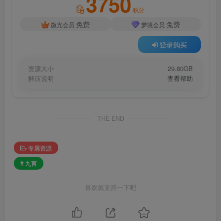
3750
积分
免费
免费
微光会员
梦境会员
登录购买
资源大小
29.80GB
解压说明
查看帮助
THE END
专属资源
# 九言
喜欢就支持一下吧