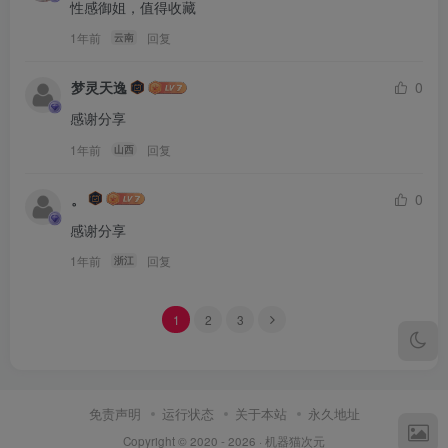
性感御姐，值得收藏
1年前
回复
云南
梦灵天逸
0
感谢分享
1年前
回复
山西
。
0
感谢分享
1年前
回复
浙江
1
2
3
免责声明
运行状态
关于本站
永久地址
Copyright © 2020 - 2026 ·
机器猫次元