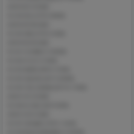
2024年08月16日更新
NO.059 风纪 [41P5V-396MB]
2024年09月08日更新
NO.060 胡桃 [31P9V-219MB]
2024年09月25日更新
NO.061 约尔视频 [1V-384MB]
NO.062 开火车 [1V-6MB]
NO.063 柴郡郡 [39P6V-127MB]
NO.064 沈妙泳装 [34P1V-630MB]
NO.065 天城 玉座落鸞 [45P10V-170MB]
2024年10月12日更新
NO.066 杜兰德尔 [62P-819MB]
2024年10月21日更新
NO.067 定制 酸奶 [13P2V-1.04GB]
NO.068 微信好友限购视频 [1V-600MB]