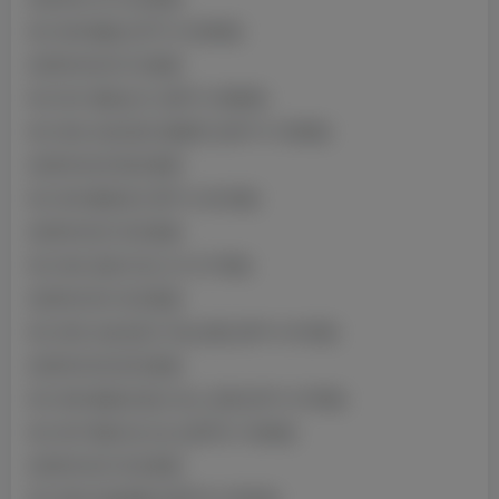
NO.090 舞娘 [37P1V-343MB]
2025年02月01日更新
NO.091 家政女仆 [35P1V-88MB]
NO.092 永劫无间 殷紫萍 [43P1V-103MB]
2025年02月08日更新
NO.093 桑拿房 [76P1V-421MB]
2025年02月18日更新
NO.094 定制 约尔 [1V-317MB]
2025年03月19日更新
NO.095 永劫无间 不知火舞 [33P1V-91MB]
2025年03月23日更新
NO.096 最新未流出 私人定制 [3P1V-37MB]
NO.097 教室JK少女 [22P5V-140MB]
2025年04月18日更新
NO.098 克洛琳德 [49P3V-0.99GB]