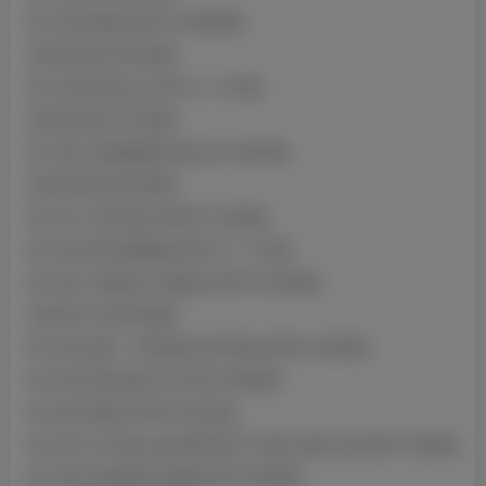
NO.048 阮梅 [58P10V-689MB]
2024年05月03日更新
NO.049 黑丝女仆 [9P1V-1.14GB]
2024年05月27日更新
NO.050 饥渴难耐的邻居 [2V-464MB]
2024年06月26日更新
NO.051 艾米莉亚 [46P6V-764MB]
NO.052 原神 娜维娅 [48P7V-1.17GB]
NO.053 大慈树王 纳西妲 [54P4V-493MB]
2024年07月28日更新
NO.054 崩坏：星穹铁道 黑天鹅 [45P6V-230MB]
NO.055 原神 丽莎 [31P24V-365MB]
NO.056 花嫁 [31P6V-561MB]
NO.057 &小瑶幺幺&喜茶苍苍子 碧蓝 温泉之旅 [66P-193MB]
NO.058 交错战线 纳格陵 [67P-645MB]