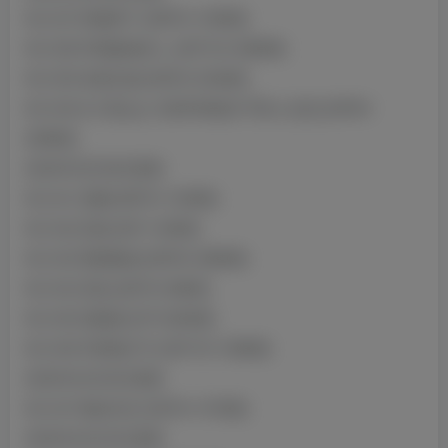
NO.037 蛇喰梦子 [36P5V-100MB]
NO.038 申鹤旗袍单人 [43P15V-308MB]
NO.039 圣诞礼物 [30P6V-234MB]
NO.040 &小瑶幺幺 甘雨申鹤海灯节双人自拍 [34P8V-
258MB]
2024年03月09日更新
NO.041 莫娜 [39P4V-104MB]
NO.042 高雄 [23P-140MB]
NO.043 蕾姆旗袍 [55P8V-468MB]
NO.044 逆兔 [22P4V-68MB]
NO.045 纳格陵 [67P-620MB]
NO.046 申鹤海灯节 [43P15V-199MB]
2024年04月02日更新
NO.047 豹纹内衣 [34P4V-107MB]
2024年04月24日更新