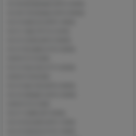
NO.008 猫耳娘的裙底 [36P5V-422MB]
NO.009 不听话的妹妹 [40P3V-890MB]
NO.010 路易九世 [25P8V-166MB]
NO.011 拉毗 [74P13V-2.24GB]
NO.012 冰淇淋 [26P4V-394MB]
NO.013 斑点修猫 [31P5V-309MB]
2023年07月15日更新
NO.014 纯白幻想 [41P7V-350MB]
2023年07月28日更新
NO.015 修女与狗 [60P6V-466MB]
NO.016 2B的嫁衣 [42P3V-349MB]
2023年07月31日更新
NO.017 刘易斯 [50P-330MB]
NO.018 巫女的爱 [32P2V-133MB]
NO.019 优菈自拍 [31P4V-192MB]