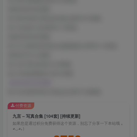
2025年06月03日更新
NO.099 NIKKE 胜利女神 索达 [82P5V-513MB]
NO.100 战术人形 [68P3V-1.05GB]
2025年06月24日更新
NO.101 2025年05月萤火虫漫展场照 [105P3V-1.43GB]
2025年07月11日更新
NO.102 可畏 兔女郎 [1V-35MB]
NO.103 新定制&短片 [9V-91MB]
2025年08月03日更新
NO.104 2025年06月 抖音会员 [43P7V-348MB]
付费资源
九言 – 写真合集 [104套] [持续更新]
如果您是通过积分免费获得这个资源，别忘了分享一下本站哦 ｡
◕◡◕｡)