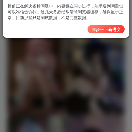
NO.104 2025年06月 抖音会员 [43P7V-348MB]
目前正在解决各种问题中，内容也在同步进行，如果遇到问题也
可以私信告诉我，这几天务必经常清除浏览器缓存，确保显示正
常，目前那些只是测试数据，不是完整数据。
预览图
同步一下新进度