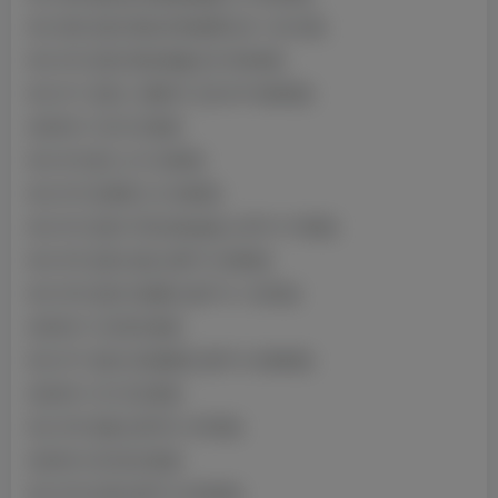
NO.069 定制 黑色开档渔网 [2V-1.00.GB]
NO.070 定制 黑色情趣 [2V-904MB]
NO.071 定制 八重神子 [2V41P-666MB]
2024年11月01日更新
NO.072 夜兰 [1V-42MB]
NO.073 安慕希 [1V-59MB]
NO.074 定制 不听话的妹妹 [12P1V-74MB]
NO.075 定制 优菈 [36P1V-66MB]
NO.076 定制 刘易斯 [42P1V-1.25GB]
2024年11月08日更新
NO.077 定制 东风舞希 [50P1V-299MB]
2024年11月13日更新
NO.078 吾妻 [33P4V-187MB]
2024年12月02日更新
NO.079 长离 [30P1V-240MB]