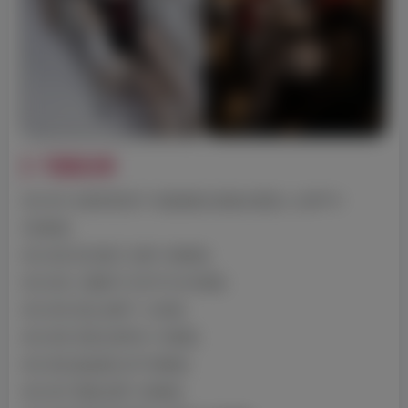
写真目录
NO.001 &喜茶苍苍子 碧蓝航线 镇海白黒双人 [34P7V-
530MB]
NO.002 卯月桃子 [36P-186MB]
NO.003 八重神子 [51P7V-814MB]
NO.004 竞泳 [69P-1.12GB]
NO.005 甘雨 [33P6V-116MB]
NO.006 超短裤 [21P-59MB]
NO.007 雷姆 [29P-146MB]