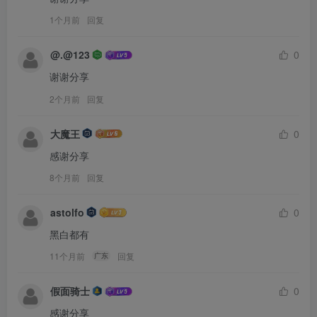
1个月前
回复
@.@123
0
谢谢分享
2个月前
回复
大魔王
0
感谢分享
8个月前
回复
astolfo
0
黑白都有
11个月前
回复
广东
假面骑士
0
感谢分享