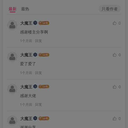
只看作者
最新
最热
大魔王
0
感谢楼主分享啊
1个月前
回复
大魔王
0
爱了爱了
1个月前
回复
大魔王
0
感谢大佬
1个月前
回复
大魔王
0
谢谢分享