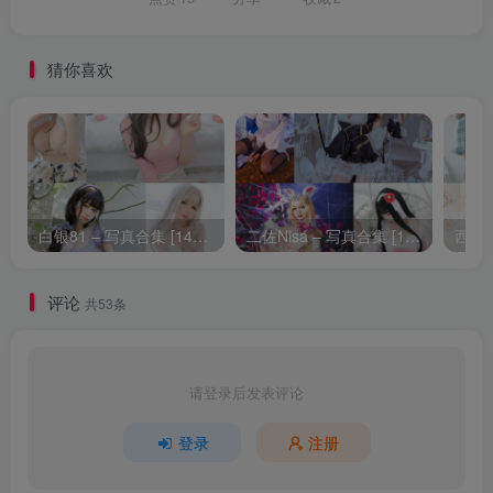
猜你喜欢
白银81 – 写真合集 [142套] [持续更新]
二佐Nisa – 写真合集 [188套] [持续更新]
评论
共53条
请登录后发表评论
登录
注册