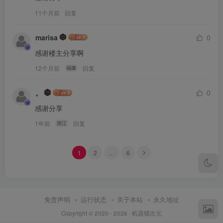
11个月前
回复
marisa
0
感谢楼主分享啊
12个月前
回复
福建
。
0
感谢分享
1年前
回复
浙江
1
2
…
6
免责声明
运行状态
关于本站
永久地址
Copyright © 2020 - 2026 ·
机器猫次元