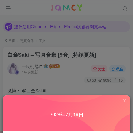
建议使用Chrome、Edge、Firefox浏览器浏览本站
各种新旧资源不断更新中，如发现有错误请反馈！
建议使用Chrome、Edge、Firefox浏览器浏览本站
首页
写真合集
正文
白金Saki – 写真合集 [9套] [持续更新]
一只机器猫
关注
私信
1年前更新
53
9090
15
微博：
@白金Sakiii
推特：
@baijin_sama
2026年7月19日
预览图