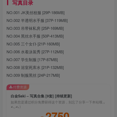
写真目录
NO.001 JK美丝校服 [29P-186MB]
NO.002 半透明水手服 [37P-119MB]
NO.003 吊带袜私房 [25P-169MB]
NO.004 黑丝水手服 [50P-413MB]
NO.005 三个女仆 [21P-160MB]
NO.006 水着泳装秀 [27P-112MB]
NO.007 学生制服 [17P-87MB]
NO.008 浴室死库水 [21P-132MB]
NO.009 制服黑丝 [24P-217MB]
付费资源
白金Saki – 写真合集 [9套] [持续更新]
如果您是通过积分免费获得这个资源，别忘了分享一下本站哦 ｡
◕◡◕｡)
2750