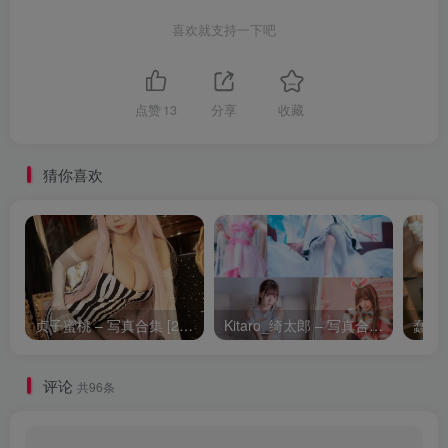
喜欢就支持一下吧
点赞
13
分享
收藏
猜你喜欢
贞子蜜桃 – 写真合集 [26套] [持续更新]
Kitaro_绮太郎 – 写真合集 [127套] [持续更新]
评论
共96条