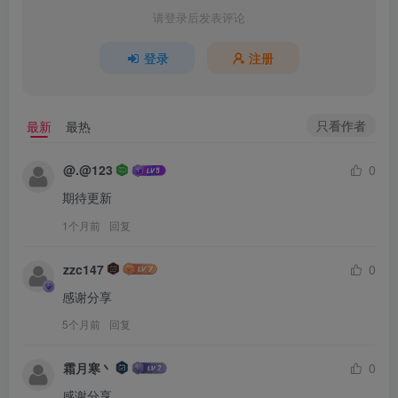
请登录后发表评论
登录
注册
只看作者
最新
最热
@.@123
0
期待更新
1个月前
回复
zzc147
0
感谢分享
5个月前
回复
霜月寒丶
0
感谢分享