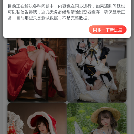
预览图
目前正在解决各种问题中，内容也在同步进行，如果遇到问题也
可以私信告诉我，这几天务必经常清除浏览器缓存，确保显示正
常，目前那些只是测试数据，不是完整数据。
同步一下新进度