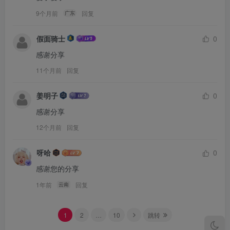
9个月前
回复
广东
假面骑士
0
感谢分享
11个月前
回复
姜明子
0
感谢分享
12个月前
回复
呀哈
0
感谢您的分享
1年前
回复
云南
1
2
…
10
跳转